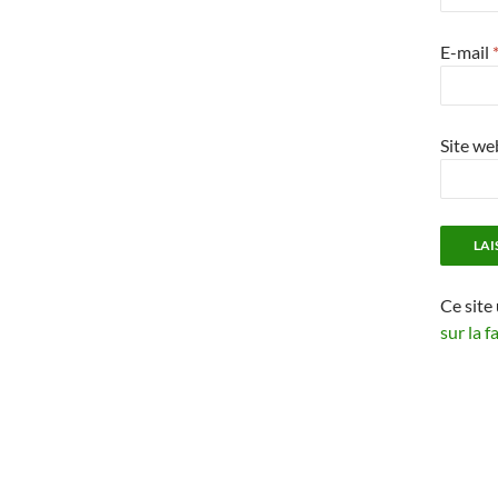
E-mail
Site we
Ce site
sur la 