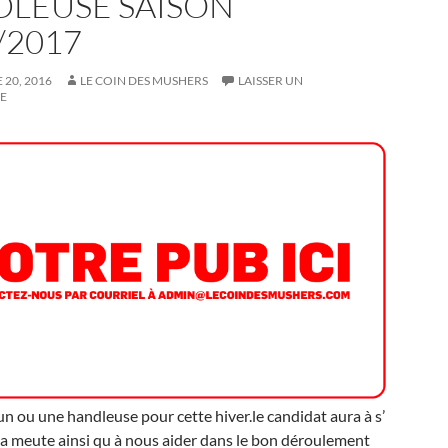
LEUSE SAISON
/2017
20, 2016
LE COIN DES MUSHERS
LAISSER UN
E
n ou une handleuse pour cette hiver.le candidat aura à s’
la meute ainsi qu à nous aider dans le bon déroulement