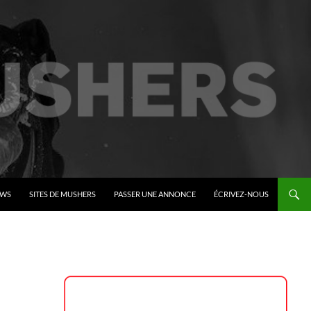
EWS
SITES DE MUSHERS
PASSER UNE ANNONCE
ÉCRIVEZ-NOUS