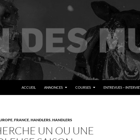
ALLER AU CONTENU
ACCUEIL
ANNONCES
COURSES
ENTREVUES – INTERVI
UROPE
,
FRANCE
,
HANDLERS
,
HANDLERS
ERCHE UN OU UNE