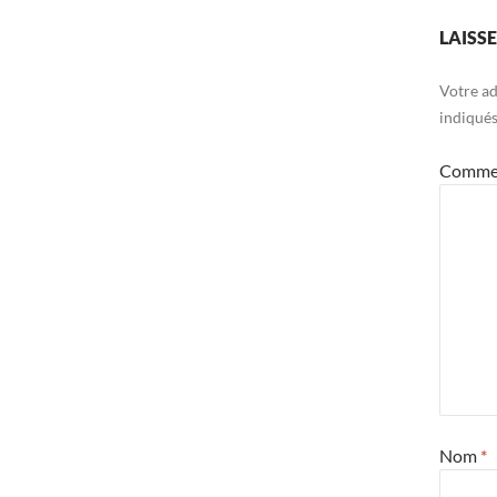
LAISS
Votre ad
indiqué
Comme
Nom
*