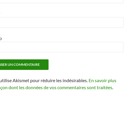
*
b
 utilise Akismet pour réduire les indésirables.
En savoir plus
façon dont les données de vos commentaires sont traitées
.