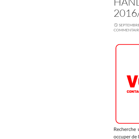
HAND
2016
SEPTEMBRE 
COMMENTAIR
Recherche u
occuper de 