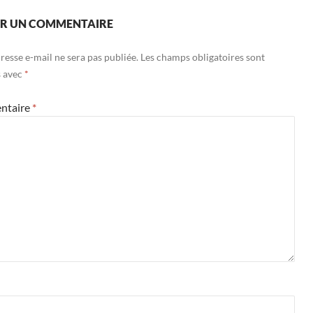
ER UN COMMENTAIRE
resse e-mail ne sera pas publiée.
Les champs obligatoires sont
s avec
*
ntaire
*