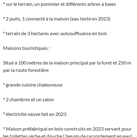
° sur le terrain, un pommier et différents arbres à baies
° 2 puits, 1 connecté à la maison (eau testé en 2023)
° terrain de 3 hectares avec autosuffisance en bois
Maisons touristiques :
Situé à 100 mètres de la maison principal par la foret et 250 m
par la route forestière
° grande cuisine chaleureuse
° 2 chambres et un salon
° électricité neuve fait en 2023
° Maison préfabriqué en bois construits en 2023 servant pour
les toilettes sèche et douche ( besoin de raccordement en eau)