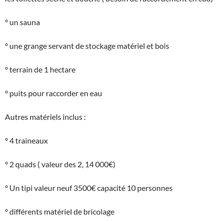
° un sauna
° une grange servant de stockage matériel et bois
° terrain de 1 hectare
° puits pour raccorder en eau
Autres matériels inclus :
° 4 traineaux
° 2 quads ( valeur des 2, 14 000€)
° Un tipi valeur neuf 3500€ capacité 10 personnes
° différents matériel de bricolage