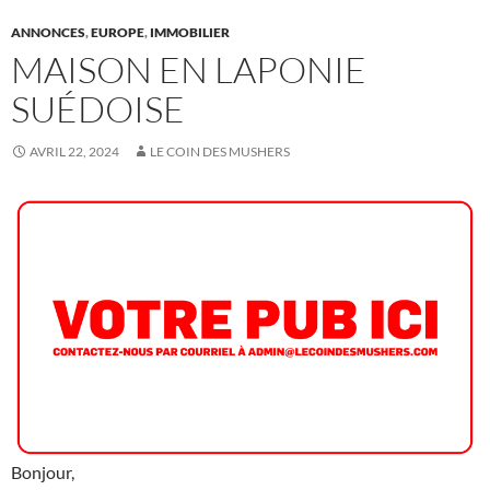
ANNONCES
,
EUROPE
,
IMMOBILIER
MAISON EN LAPONIE
SUÉDOISE
AVRIL 22, 2024
LE COIN DES MUSHERS
Bonjour,