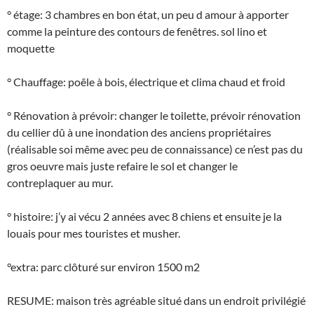
° étage: 3 chambres en bon état, un peu d amour à apporter
comme la peinture des contours de fenêtres. sol lino et
moquette
° Chauffage: poêle à bois, électrique et clima chaud et froid
° Rénovation à prévoir: changer le toilette, prévoir rénovation
du cellier dû à une inondation des anciens propriétaires
(réalisable soi même avec peu de connaissance) ce n’est pas du
gros oeuvre mais juste refaire le sol et changer le
contreplaquer au mur.
° histoire: j’y ai vécu 2 années avec 8 chiens et ensuite je la
louais pour mes touristes et musher.
°extra: parc clôturé sur environ 1500 m2
RESUME: maison très agréable situé dans un endroit privilégié