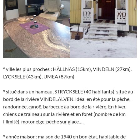
° ville les plus proches : HÄLLNÄS (15km), VINDELN (27km),
LYCKSELE (43km), UMEA (87km)
° situé dans un hameau, STRYCKSELE (40 habitants), situé au
bord de la rivière VINDELÄLVEN. idéal en été pour la pêche,
randonnée, canoë, barbecue au bord de la rivière. En hiver,
chiens de traineau sur la rivière et en foret (nombre de km
illimité), motoneige, pêche sur glace….
° année maison: maison de 1940 en bon état, habitable de