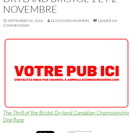
NOVEMBRE
SEPTEMBRE 26, 2014
LE COIN DES MUSHERS
LAISSER UN
COMMENTAIRE
The Thrill of the Bristol Dryland Canadian Championship
Dog Race