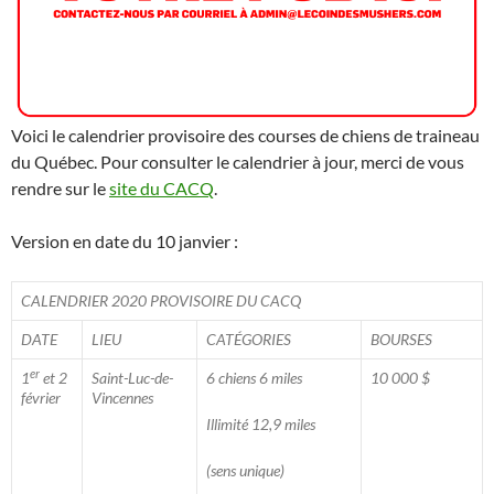
Voici le calendrier provisoire des courses de chiens de traineau
du Québec. Pour consulter le calendrier à jour, merci de vous
rendre sur le
site du CACQ
.
Version en date du 10 janvier :
CALENDRIER 2020 PROVISOIRE DU CACQ
DATE
LIEU
CATÉGORIES
BOURSES
er
1
et 2
Saint-Luc-de-
6 chiens 6 miles
10 000 $
février
Vincennes
Illimité 12,9 miles
(sens unique)