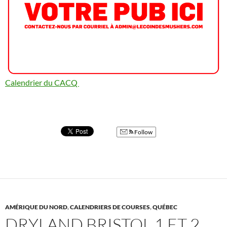
Calendrier du CACQ
Follow
AMÉRIQUE DU NORD
,
CALENDRIERS DE COURSES
,
QUÉBEC
DRYLAND BRISTOL 1 ET 2