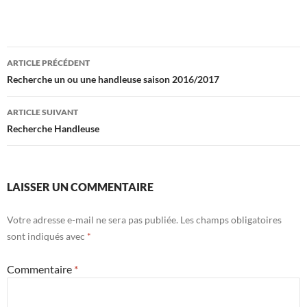
Navigation
ARTICLE PRÉCÉDENT
des
Recherche un ou une handleuse saison 2016/2017
articles
ARTICLE SUIVANT
Recherche Handleuse
LAISSER UN COMMENTAIRE
Votre adresse e-mail ne sera pas publiée.
Les champs obligatoires
sont indiqués avec
*
Commentaire
*