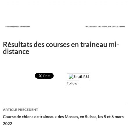
Résultats des courses en traineau mi-
distance
Follow
Navigation
ARTICLE PRÉCÉDENT
des
Course de chiens de traineaux des Mosses, en Suisse, les 5 et 6 mars
2022
articles