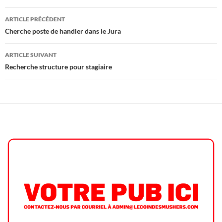
Navigation
ARTICLE PRÉCÉDENT
des
Cherche poste de handler dans le Jura
articles
ARTICLE SUIVANT
Recherche structure pour stagiaire