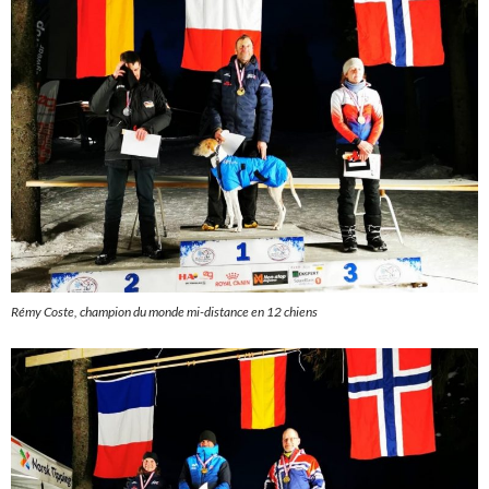
Rémy Coste, champion du monde mi-distance en 12 chiens