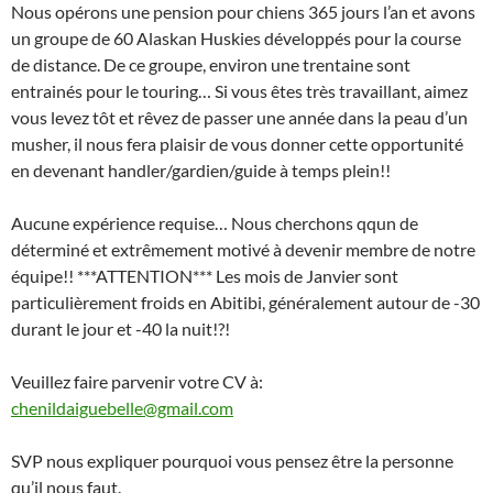
Nous opérons une pension pour chiens 365 jours l’an et avons
un groupe de 60 Alaskan Huskies développés pour la course
de distance. De ce groupe, environ une trentaine sont
entrainés pour le touring… Si vous êtes très travaillant, aimez
vous levez tôt et rêvez de passer une année dans la peau d’un
musher, il nous fera plaisir de vous donner cette opportunité
en devenant handler/gardien/guide à temps plein!!
Aucune expérience requise… Nous cherchons qqun de
déterminé et extrêmement motivé à devenir membre de notre
équipe!! ***ATTENTION*** Les mois de Janvier sont
particulièrement froids en Abitibi, généralement autour de -30
durant le jour et -40 la nuit!?!
Veuillez faire parvenir votre CV à:
chenildaiguebelle@gmail.com
SVP nous expliquer pourquoi vous pensez être la personne
qu’il nous faut.