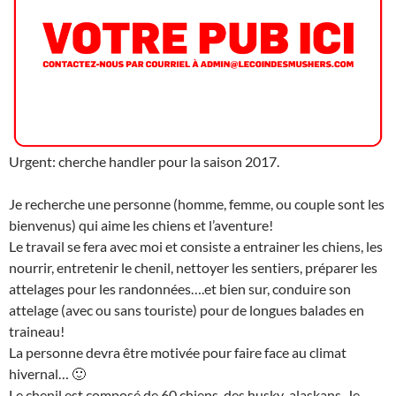
Urgent: cherche handler pour la saison 2017.
Je recherche une personne (homme, femme, ou couple sont les
bienvenus) qui aime les chiens et l’aventure!
Le travail se fera avec moi et consiste a entrainer les chiens, les
nourrir, entretenir le chenil, nettoyer les sentiers, préparer les
attelages pour les randonnées….et bien sur, conduire son
attelage (avec ou sans touriste) pour de longues balades en
traineau!
La personne devra être motivée pour faire face au climat
hivernal… 🙂
Le chenil est composé de 60 chiens, des husky-alaskans. Je