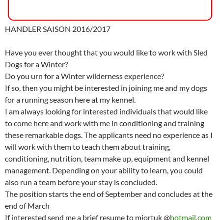
HANDLER SAISON 2016/2017
Have you ever thought that you would like to work with Sled
Dogs for a Winter?
Do you urn for a Winter wilderness experience?
If so, then you might be interested in joining me and my dogs
for a running season here at my kennel.
I am always looking for interested individuals that would like
to come here and work with me in conditioning and training
these remarkable dogs. The applicants need no experience as I
will work with them to teach them about training,
conditioning, nutrition, team make up, equipment and kennel
management. Depending on your ability to learn, you could
also run a team before your stay is concluded.
The position starts the end of September and concludes at the
end of March
If interested send me a brief resume to miortuk @
hotmail.com