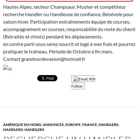
Hautes Alpes, secteur Champsaur. Musher et compétiteur
recherche Handler ou Handleuse de confiance, Bénévole pour
saison hiver. Participation entraînements équi
pe de courses,
accompagnement en courses, responsabilité du reste du chenil
(Retraités et chiots) pendant les déplacements.
en contre parti vous serez nourrit et logé à mes frais et pourrez
pratiquer le traîneau. Période de Octobre à fin mars.
Contact grandnordevasion@hotmail.fr
Follow
AMÉRIQUE DU NORD
,
ANNONCES
,
EUROPE
,
FRANCE
,
HANDLERS
,
HANDLERS
,
HANDLERS