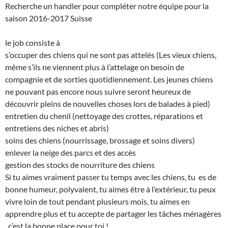
Recherche un handler pour compléter notre équipe pour la
saison 2016-2017 Suisse
le job consiste à
s’occuper des chiens qui ne sont pas attelés (Les vieux chiens,
même s’ils ne viennent plus à l’attelage on besoin de
compagnie et de sorties quotidiennement. Les jeunes chiens
ne pouvant pas encore nous suivre seront heureux de
découvrir pleins de nouvelles choses lors de balades à pied)
entretien du chenil (nettoyage des crottes, réparations et
entretiens des niches et abris)
soins des chiens (nourrissage, brossage et soins divers)
enlever la neige des parcs et des accès
gestion des stocks de nourriture des chiens
Si tu aimes vraiment passer tu temps avec les chiens, tu es de
bonne humeur, polyvalent, tu aimes être à l’extérieur, tu peux
vivre loin de tout pendant plusieurs mois, tu aimes en
apprendre plus et tu accepte de partager les tâches ménagères
, c’est la bonne place pour toi !