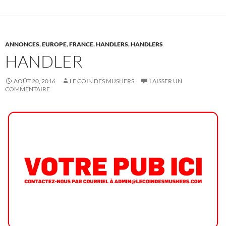
ANNONCES
,
EUROPE
,
FRANCE
,
HANDLERS
,
HANDLERS
HANDLER
AOÛT 20, 2016
LE COIN DES MUSHERS
LAISSER UN
COMMENTAIRE