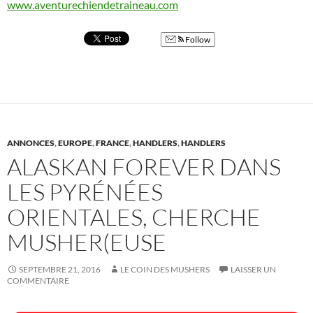
www.aventurechiendetraineau.
com
Follow
ANNONCES
,
EUROPE
,
FRANCE
,
HANDLERS
,
HANDLERS
ALASKAN FOREVER DANS
LES PYRÉNÉES
ORIENTALES, CHERCHE
MUSHER(EUSE
SEPTEMBRE 21, 2016
LE COIN DES MUSHERS
LAISSER UN
COMMENTAIRE