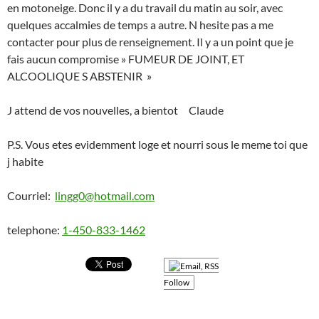
en motoneige. Donc il y a du travail du matin au soir, avec
quelques accalmies de temps a autre. N hesite pas a me
contacter pour plus de renseignement. Il y a un point que je
fais aucun compromise » FUMEUR DE JOINT, ET
ALCOOLIQUE S ABSTENIR »
J attend de vos nouvelles, a bientot Claude
P.S. Vous etes evidemment loge et nourri sous le meme toi que
j habite
Courriel:
lingg0@hotmail.com
telephone:
1-450-833-1462
Follow