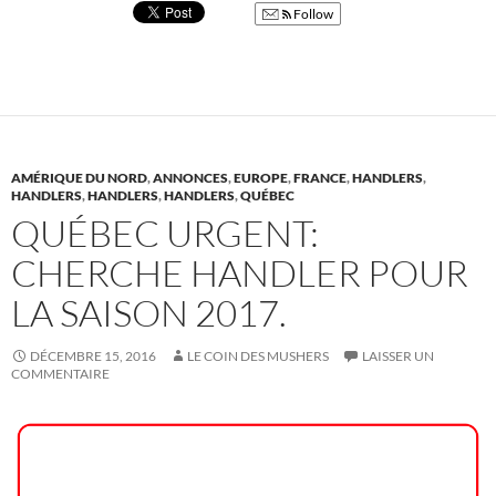
Follow
AMÉRIQUE DU NORD
,
ANNONCES
,
EUROPE
,
FRANCE
,
HANDLERS
,
HANDLERS
,
HANDLERS
,
HANDLERS
,
QUÉBEC
QUÉBEC URGENT:
CHERCHE HANDLER POUR
LA SAISON 2017.
DÉCEMBRE 15, 2016
LE COIN DES MUSHERS
LAISSER UN
COMMENTAIRE