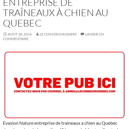
ENTREPRISE DE
TRAÎNEAUX À CHIEN AU
QUEBEC
AOÛT 18, 2016
LE COIN DES MUSHERS
LAISSER UN
COMMENTAIRE
Evasion Nature entreprise de traineaux a chien au Quebec