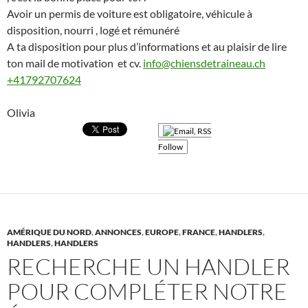
Avoir un permis de voiture est obligatoire, véhicule à
disposition, nourri , logé et rémunéré
A ta disposition pour plus d’informations et au plaisir de lire
ton mail de motivation et cv.
info@chiensdetraineau.ch
+41792707624
Olivia
Follow
AMÉRIQUE DU NORD
,
ANNONCES
,
EUROPE
,
FRANCE
,
HANDLERS
,
HANDLERS
,
HANDLERS
RECHERCHE UN HANDLER
POUR COMPLÉTER NOTRE