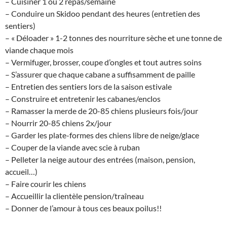
– Cuisiner 1 ou 2 repas/semaine
– Conduire un Skidoo pendant des heures (entretien des
sentiers)
– « Déloader » 1-2 tonnes des nourriture sèche et une tonne de
viande chaque mois
– Vermifuger, brosser, coupe d’ongles et tout autres soins
– S’assurer que chaque cabane a suffisamment de paille
– Entretien des sentiers lors de la saison estivale
– Construire et entretenir les cabanes/enclos
– Ramasser la merde de 20-85 chiens plusieurs fois/jour
– Nourrir 20-85 chiens 2x/jour
– Garder les plate-formes des chiens libre de neige/glace
– Couper de la viande avec scie à ruban
– Pelleter la neige autour des entrées (maison, pension,
accueil…)
– Faire courir les chiens
– Accueillir la clientèle pension/traîneau
– Donner de l’amour à tous ces beaux poilus!!