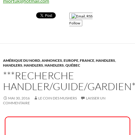
miortuk@hotmail.com
Follow
AMÉRIQUE DU NORD
,
ANNONCES
,
EUROPE
,
FRANCE
,
HANDLERS
,
HANDLERS
,
HANDLERS
,
HANDLERS
,
QUÉBEC
***RECHERCHE
HANDLER/GUIDE/GARDIEN*
MAI 30, 2016
LE COIN DES MUSHERS
LAISSER UN
COMMENTAIRE