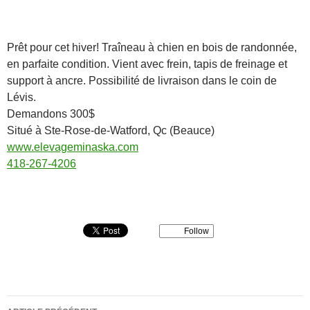
Prêt pour cet hiver! Traîneau à chien en bois de randonnée,
en parfaite condition. Vient avec frein, tapis de freinage et
support à ancre. Possibilité de livraison dans le coin de
Lévis.
Demandons 300$
Situé à Ste-Rose-de-Watford, Qc (Beauce)
www.elevageminaska.com
418-267-4206
Follow
Navigation