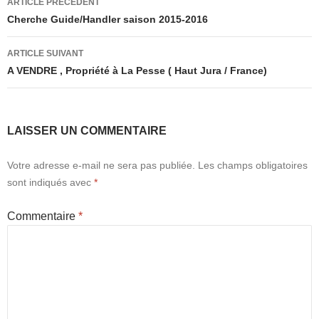
ARTICLE PRÉCÉDENT
des
Cherche Guide/Handler saison 2015-2016
articles
ARTICLE SUIVANT
A VENDRE , Propriété à La Pesse ( Haut Jura / France)
LAISSER UN COMMENTAIRE
Votre adresse e-mail ne sera pas publiée.
Les champs obligatoires
sont indiqués avec
*
Commentaire
*