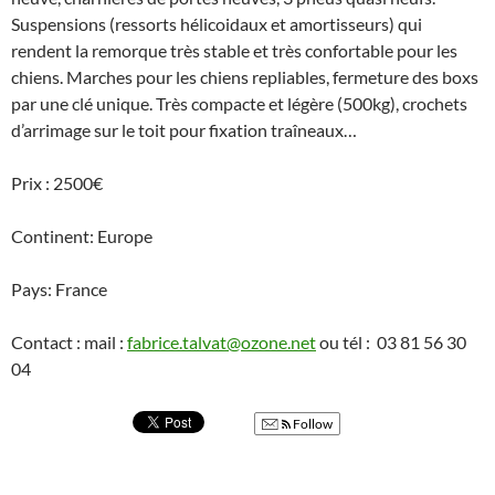
Suspensions (ressorts hélicoidaux et amortisseurs) qui
rendent la remorque très stable et très confortable pour les
chiens. Marches pour les chiens repliables, fermeture des boxs
par une clé unique. Très compacte et légère (500kg), crochets
d’arrimage sur le toit pour fixation traîneaux…
Prix : 2500€
Continent: Europe
Pays: France
Contact : mail :
fabrice.talvat@ozone.net
ou tél : 03 81 56 30
04
Follow