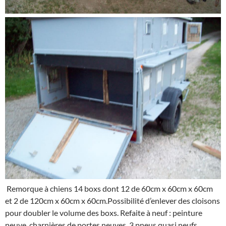
Remorque à chiens 14 boxs dont 12 de 60cm x 60cm x 60cm
et 2 de 120cm x 60cm x 60cm.Possibilité d’enlever des cloisons
pour doubler le volume des boxs. Refaite à neuf : peinture
neuve, charnières de portes neuves, 3 pneus quasi neufs.