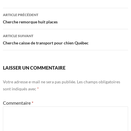
Navigation
ARTICLE PRÉCÉDENT
des
Cherche remorque huit places
articles
ARTICLE SUIVANT
Cherche caisse de transport pour chien Québec
LAISSER UN COMMENTAIRE
Votre adresse e-mail ne sera pas publiée.
Les champs obligatoires
sont indiqués avec
*
Commentaire
*