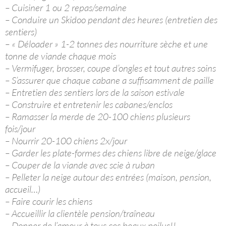
– Cuisiner 1 ou 2 repas/semaine
– Conduire un Skidoo pendant des heures (entretien des
sentiers)
– « Déloader » 1-2 tonnes des nourriture sèche et une
tonne de viande chaque mois
– Vermifuger, brosser, coupe d’ongles et tout autres soins
– S’assurer que chaque cabane a suffisamment de paille
– Entretien des sentiers lors de la saison estivale
– Construire et entretenir les cabanes/enclos
– Ramasser la merde de 20-100 chiens plusieurs
fois/jour
– Nourrir 20-100 chiens 2x/jour
– Garder les plate-formes des chiens libre de neige/glace
– Couper de la viande avec scie à ruban
– Pelleter la neige autour des entrées (maison, pension,
accueil…)
– Faire courir les chiens
– Accueillir la clientèle pension/traîneau
– Donner de l’amour à tous ces beaux poilus!!