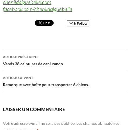
chenildaiguebelle.com
facebook.com/chenildaiguebelle
Follow
Navigation
ARTICLE PRÉCÉDENT
des
Vends 38 ceintures de cani-rando
articles
ARTICLE SUIVANT
Remorque avec boîte pour transporter 6 chiens.
LAISSER UN COMMENTAIRE
Votre adresse e-mail ne sera pas publiée.
Les champs obligatoires