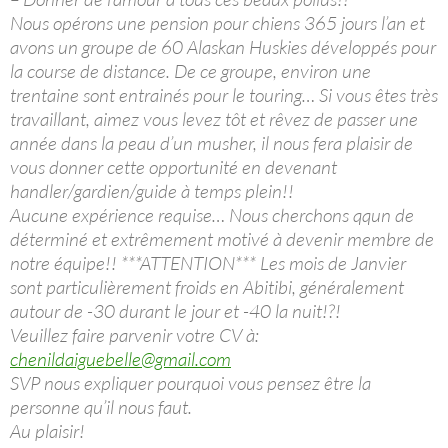
Nous opérons une pension pour chiens 365 jours l’an et
avons un groupe de 60 Alaskan Huskies développés pour
la course de distance. De ce groupe, environ une
trentaine sont entrainés pour le touring… Si vous êtes très
travaillant, aimez vous levez tôt et rêvez de passer une
année dans la peau d’un musher, il nous fera plaisir de
vous donner cette opportunité en devenant
handler/gardien/guide à temps plein!!
Aucune expérience requise… Nous cherchons qqun de
déterminé et extrêmement motivé à devenir membre de
notre équipe!! ***ATTENTION*** Les mois de Janvier
sont particulièrement froids en Abitibi, généralement
autour de -30 durant le jour et -40 la nuit!?!
Veuillez faire parvenir votre CV à:
chenildaiguebelle@gmail.com
SVP nous expliquer pourquoi vous pensez être la
personne qu’il nous faut.
Au plaisir!