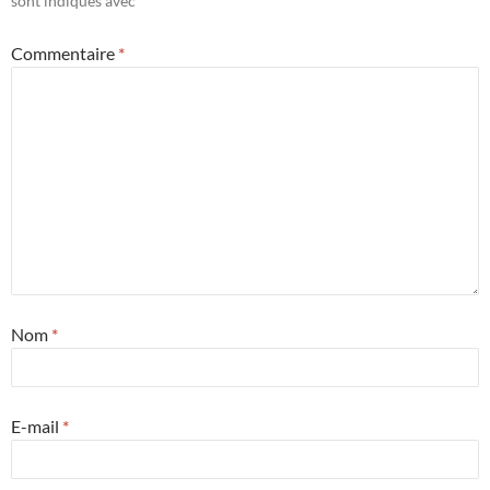
sont indiqués avec
*
Commentaire
*
Nom
*
E-mail
*