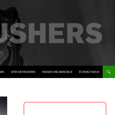
EWS
SITES DE MUSHERS
PASSER UNE ANNONCE
ÉCRIVEZ-NOUS