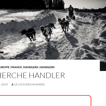
UROPE
,
FRANCE
,
HANDLERS
,
HANDLERS
HERCHE HANDLER
, 2019
LE COIN DES MUSHERS