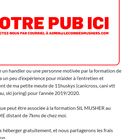
e un handler ou une personne motivée par la formation de
 un peu d’expérience pour m’aider à l’entretien et
ent de ma petite meute de 11huskys (canicross, cani vtt
eau, ski joring) pour l’année 2019/2020.
que peut être associée à la formation SIL MUSHER au
E distant de 7kms de chez moi.
s héberger gratuitement, et nous partagerons les frais
on.