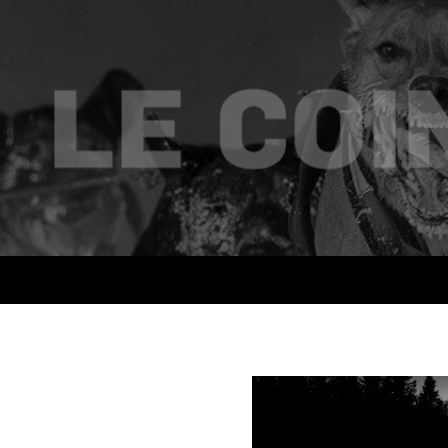
Recherche
Le coin des mushers