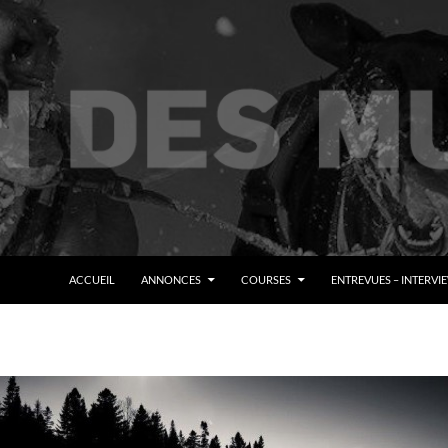
ALLER AU CONTENU
ACCUEIL
ANNONCES
COURSES
ENTREVUES – INTERVI