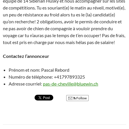
équipe de 14 Siberian Husky et nous accompagner sur les sites
de compétitions. Tu es souriant(e) le matin au réveil, motivé(e),
un peu de résistance au froid alors tu es le (la) candidat(e)
qu’on recherche! 2 obligations, avoir le permis de conduire et
ne pas avoir de chien de compagnie à vouloir prendre du
voyage car tu n’auras pas le temps de t’en occuper! Pas de frais,
tout est pris en charge par nous mais hélas pas de salaire!
Contactez l’annonceur
Prénom et nom: Pascal Rebord
Numéro de téléphone: +41797893325
Adresse courriel:
pas-de-cheville@bluewin.ch
Follow