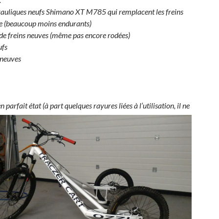
rauliques neufs Shimano XT M785 qui remplacent les freins
ne (beaucoup moins endurants)
 de freins neuves (même pas encore rodées)
ufs
 neuves
en parfait état (à part quelques rayures liées à l’utilisation, il ne