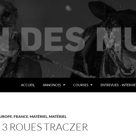
ALLER AU CONTENU
ACCUEIL
ANNONCES
COURSES
ENTREVUES – INTERVI
UROPE
,
FRANCE
,
MATÉRIEL
,
MATÉRIEL
 3 ROUES TRACZER