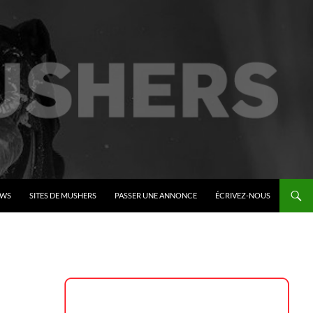
EWS
SITES DE MUSHERS
PASSER UNE ANNONCE
ÉCRIVEZ-NOUS