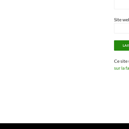
Site we
Ce site
sur la 