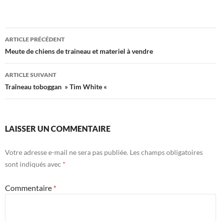
Navigation
ARTICLE PRÉCÉDENT
des
Meute de chiens de traineau et materiel à vendre
articles
ARTICLE SUIVANT
Traîneau toboggan » Tim White «
LAISSER UN COMMENTAIRE
Votre adresse e-mail ne sera pas publiée.
Les champs obligatoires
sont indiqués avec
*
Commentaire
*