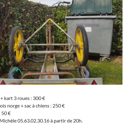
 kart 3 roues : 300 €
ois norge + sac à chiens : 250 €
: 50 €
hèle 05.63.02.30.16 à partir de 20h.