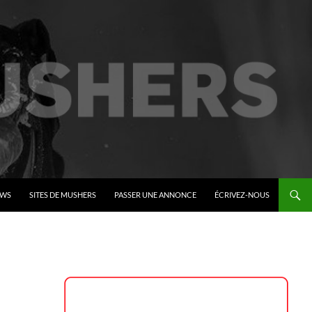
EWS
SITES DE MUSHERS
PASSER UNE ANNONCE
ÉCRIVEZ-NOUS