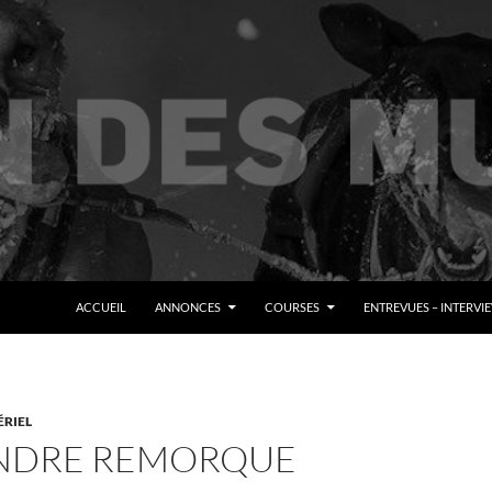
ALLER AU CONTENU
ACCUEIL
ANNONCES
COURSES
ENTREVUES – INTERVI
RIEL
ENDRE REMORQUE