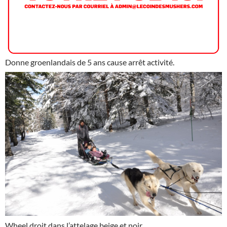
Donne groenlandais
de 5 ans cause arrêt activité.
Wheel droit dans l’attelage beige et noir .