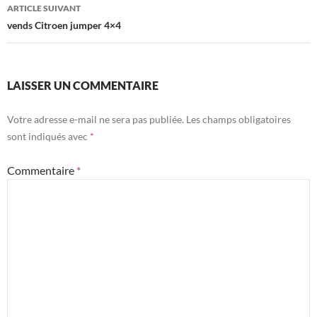
articles
ARTICLE SUIVANT
vends Citroen jumper 4×4
LAISSER UN COMMENTAIRE
Votre adresse e-mail ne sera pas publiée.
Les champs obligatoires
sont indiqués avec
*
Commentaire
*