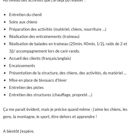
Au niveau des activités que j’ai déjà pu réaliser :
Entretien du chenil
Soins aux chiens
Préparation des activités (matériel, chiens, nourriture …)
Réalisation des entrainements (traineau)
Réalisation de balades en traineau (20min, 40min, 1/2j, raids de 2 et
3j)/ accompagnement lors de cani-rando.
Accueil des clients (français/anglais)
Encaissements
Présentation de la structure, des chiens, des activités, du matériel …
Mise en place de bivouacs d’hiver
Entretien des pistes
Entretien des structures (chauffage, propreté …)
Ça me parait évident, mais je précise quand même : j’aime les chiens, les
gens, la montagne, le sport, être dehors et apprendre !
A bientôt j’espère.