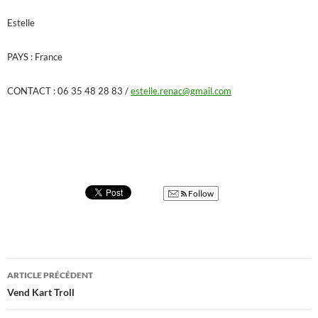
Estelle
PAYS : France
CONTACT : 06 35 48 28 83 /
estelle.renac@gmail.com
Follow
Navigation
ARTICLE PRÉCÉDENT
des
Vend Kart Troll