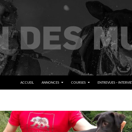
ALLER AU CONTENU
ACCUEIL
ANNONCES
COURSES
ENTREVUES – INTERVI