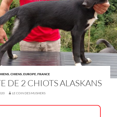
HIENS
,
CHIENS
,
EUROPE
,
FRANCE
E DE 2 CHIOTS ALASKANS
020
LE COIN DES MUSHERS