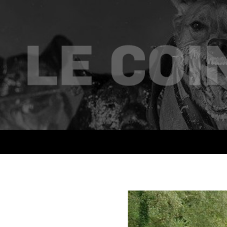
Recherche
Le coin des mushers