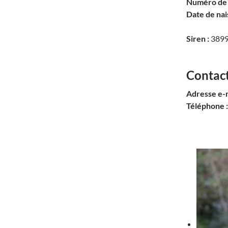
Numéro de 
Date de nai
Siren :
3899
Contact
Adresse e-m
Téléphone :