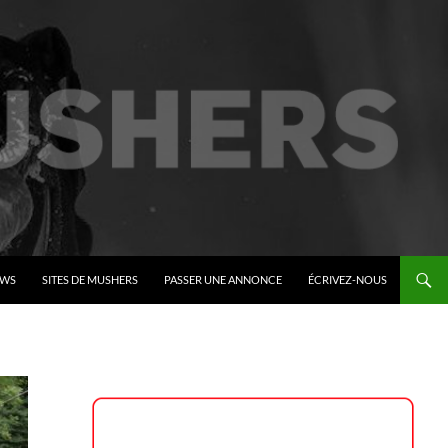
EWS
SITES DE MUSHERS
PASSER UNE ANNONCE
ÉCRIVEZ-NOUS