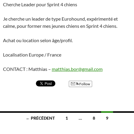
Cherche Leader pour Sprint 4 chiens
Je cherche un leader de type Eurohound, expérimenté et
calme, pour former mes jeunes chiens en Sprint 4 chiens.
Achat ou location selon âge/profil.
Localisation Europe / France
CONTACT : Matthias –
matthias.bor@gmail.com
Follow
Navigation
← PRÉCÉDENT
1
…
8
9
des