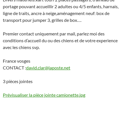
portage pouvant accueillir 2 adultes ou 4/5 enfants, harnais,
ligne de traits, ancre à neige,aménagement neuf: box de
transport pour jumper 3, grilles de box….
Premier contact uniquement par mail, parlez moi des
conditions d’accueil du ou des chiens et de votre experience
avec les chiens svp.
France vosges
CONTACT :
david.clar@laposte.net
3
pièces jointes
Prévisualiser la pièce jointe camionette.jpg