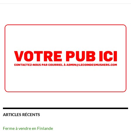
articles
ARTICLES RÉCENTS
Ferme à vendre en Finlande