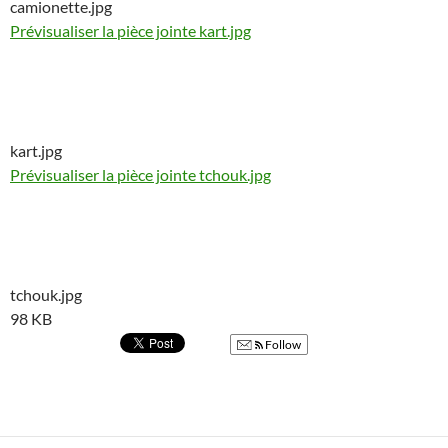
camionette.jpg
Prévisualiser la pièce jointe kart.jpg
kart.jpg
Prévisualiser la pièce jointe tchouk.jpg
tchouk.jpg
98 KB
Follow