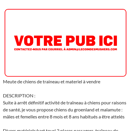
Meute de chiens de traineau et materiel à vendre
DESCRIPTION :
Suite à arrêt définitif activité de traîneau à chiens pour raisons
de santé, je vous propose chiens du groenland et malamute :
mâles et femelles entre 8 mois et 8 ans habitués a être attelés
Divers matériels:kart touri 2 places passagers, traîneau de