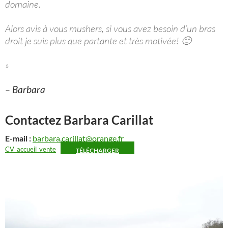
domaine.
Alors avis à vous mushers, si vous avez besoin d’un bras
droit je suis plus que partante et très motivée! 🙂
»
–
Barbara
Contactez Barbara Carillat
E-mail :
barbara.carillat@orange.fr
CV_accueil_vente
TÉLÉCHARGER