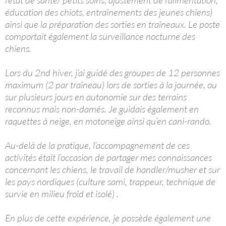
l’état de santé/ petits soins, ajustement de l’alimentation,
éducation des chiots, entraînements des jeunes chiens)
ainsi que la préparation des sorties en traîneaux. Le poste
comportait également la surveillance nocturne des
chiens.
Lors du 2nd hiver, j’ai guidé des groupes de 12 personnes
maximum (2 par traîneau) lors de sorties à la journée, ou
sur plusieurs jours en autonomie sur des terrains
reconnus mais non-damés. Je guidais également en
raquettes à neige, en motoneige ainsi qu’en cani-rando.
Au-delà de la pratique, l’accompagnement de ces
activités était l’occasion de partager mes connaissances
concernant les chiens, le travail de handler/musher et sur
les pays nordiques (culture sami, trappeur, technique de
survie en milieu froid et isolé) .
En plus de cette expérience, je possède également une