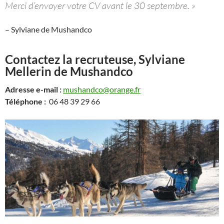
Merci d’envoyer votre CV avant le 30 septembre. »
– Sylviane de Mushandco
Contactez la recruteuse, Sylviane
Mellerin de Mushandco
Adresse e-mail :
mushandco@orange.fr
Téléphone :
06 48 39 29 66