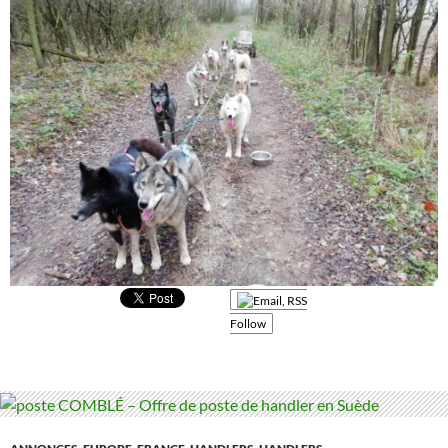
Follow