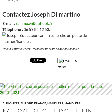
Contactez
Joseph
Di martino
E-mail :
rammuay@outlook.fr
Téléphone :
06 59 82 12 53.
Joseph, éducateur canin, recherche un poste de musher/handler.
Follow
ANNONCES
,
EUROPE
,
FRANCE
,
HANDLERS
,
HANDLERS
MERYL RECHERCHE UN