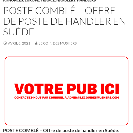
ANNONCES
,
EUROPE
,
FRANCE
,
HANDLERS
,
HANDLERS
POSTE COMBLÉ – OFFRE
DE POSTE DE HANDLER EN
SUÈDE
AVRIL 8, 2021
LE COIN DES MUSHERS
POSTE COMBLÉ – Offre de poste de handler en Suède.