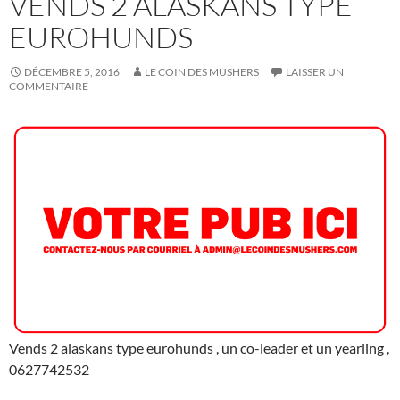
VENDS 2 ALASKANS TYPE
EUROHUNDS
DÉCEMBRE 5, 2016
LE COIN DES MUSHERS
LAISSER UN
COMMENTAIRE
Vends 2 alaskans type eurohunds , un co-leader et un yearling ,
0627742532