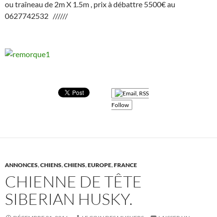
ou traîneau de 2m X 1.5m , prix à débattre 5500€ au
0627742532 //////
Follow
ANNONCES
,
CHIENS
,
CHIENS
,
EUROPE
,
FRANCE
CHIENNE DE TÊTE
SIBERIAN HUSKY.