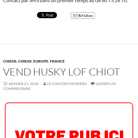
Contact par SMS dans un premier temps au 06 60 73 26 70.
Follow
CHIENS
,
CHIENS
,
EUROPE
,
FRANCE
VEND HUSKY LOF CHIOT
JANVIER 21, 2018
LE COIN DES MUSHERS
LAISSER UN
COMMENTAIRE