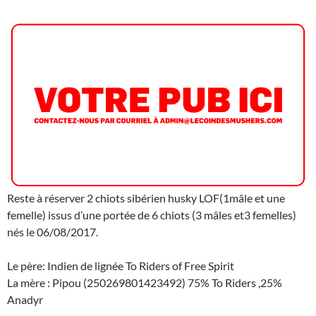
Reste à réserver 2 chiots sibérien husky LOF(1mâle et une
femelle) issus d’une portée de 6 chiots (3 mâles et3 femelles)
nés le 06/08/2017.
Le père: Indien de lignée To Riders of Free Spirit
La mère : Pipou (250269801423492) 75% To Riders ,25%
Anadyr