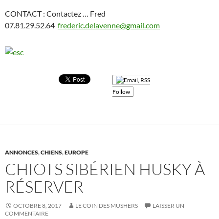
CONTACT : Contactez … Fred
07.81.29.52.64
frederic.delavenne@gmail.com
Follow
ANNONCES
,
CHIENS
,
EUROPE
CHIOTS SIBÉRIEN HUSKY À
RÉSERVER
OCTOBRE 8, 2017
LE COIN DES MUSHERS
LAISSER UN
COMMENTAIRE