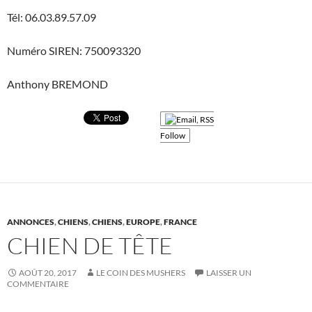
Tél: 06.03.89.57.09
Numéro SIREN: 750093320
Anthony BREMOND
Follow
ANNONCES
,
CHIENS
,
CHIENS
,
EUROPE
,
FRANCE
CHIEN DE TÊTE
AOÛT 20, 2017
LE COIN DES MUSHERS
LAISSER UN
COMMENTAIRE