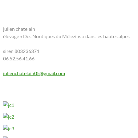
julien chatelain
élevage « Des Nordiques du Mélezins » dans les hautes alpes
siren 803236371
06.52.56.41.66
julienchatelain05@gmail.com