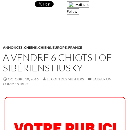
Follow
ANNONCES
,
CHIENS
,
CHIENS
,
EUROPE
,
FRANCE
A VENDRE 6 CHIOTS LOF
SIBÉRIENS HUSKY
OCTOBRE 10, 2016
LE COIN DES MUSHERS
LAISSER UN
COMMENTAIRE