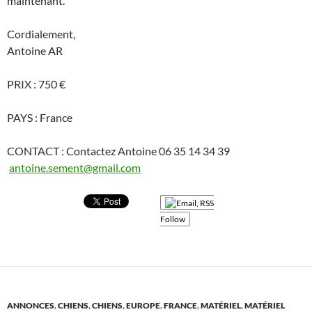
maintenant.
Cordialement,
Antoine AR
PRIX : 750 €
PAYS : France
CONTACT : Contactez Antoine 06 35 14 34 39
antoine.sement@gmail.com
Follow
ANNONCES
,
CHIENS
,
CHIENS
,
EUROPE
,
FRANCE
,
MATÉRIEL
,
MATÉRIEL