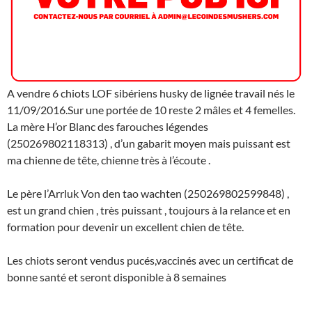
A vendre 6 chiots LOF sibériens husky de lignée travail nés le
11/09/2016.Sur une portée de 10 reste 2 mâles et 4 femelles.
La mère H’or Blanc des farouches légendes
(250269802118313) , d’un gabarit moyen mais puissant est
ma chienne de tête, chienne très à l’écoute .
Le père l’Arrluk Von den tao wachten (250269802599848) ,
est un grand chien , très puissant , toujours à la relance et en
formation pour devenir un excellent chien de tête.
Les chiots seront vendus pucés,vaccinés avec un certificat de
bonne santé et seront disponible à 8 semaines