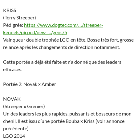
KRISS
(Terry Streeper)
Pédigrée:
https://www.dogtec.co
m/…/streeper-
kennels/picped/ne
w-…/gens/5
Vainqueur double trophée LGO en tête. Bosse très fort, grosse
relance après les changements de direction notamment.
Cette portée a déjà été faite et n’a donné que des leaders
efficaces.
Portée 2: Novak x Amber
NOVAK
(Streeper x Grenier)
Un des leaders les plus rapides, puissants et bosseurs de mon
chenil. Il est issu d’une portée Bouba x Kriss (voir annonce
précédente).
LGO 2014