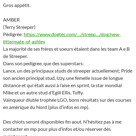
Gros appétit.
AMBER
(Terry Streeper)
Pédigrée:
https://www.dogtec.co
m/…/streep…/dog/new-
littermate
-of-ashley
La majorité de ses frères et soeurs étaient dans les team A e B
de Streeper.
Dans son pedigree, que des superstars:
Lance, un des principaux studs de streeper actuellement; Pride
son ancien principal stud, Izzy, une femelle issue de longue
distance et qui était aussi à l’aise en sprint, la star mondial
Mike et un autre stud d’Egill Ellis, Tuffy.
Vainqueur diuble trophée LGO, bons résultats sur des courses
en amérique du Nord (plus d’infos en mp).
Des chiots seront disponibles fin aout. N’hésitez pas à me
contacter en mp pour plus d’infos et/ou réserver dès