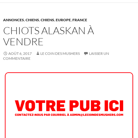
ANNONCES
,
CHIENS
,
CHIENS
,
EUROPE
,
FRANCE
CHIOTS ALASKAN À
VENDRE
AOÛT 6, 2017
LE COIN DES MUSHERS
LAISSER UN
COMMENTAIRE