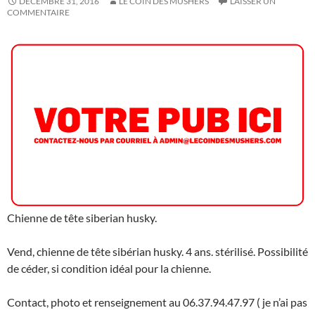
DÉCEMBRE 31, 2016
LE COIN DES MUSHERS
LAISSER UN
COMMENTAIRE
Chienne de tête siberian husky.
Vend, chienne de tête sibérian husky. 4 ans. stérilisé. Possibilité
de céder, si condition idéal pour la chienne.
Contact, photo et renseignement au 06.37.94.47.97 ( je n’ai pas