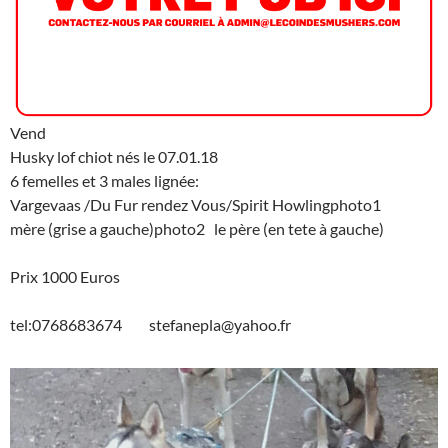
Vend
Husky lof chiot nés le 07.01.18
6 femelles et 3 males lignée:
Vargevaas /Du Fur rendez Vous/Spirit Howlingphoto1
mère (grise a gauche)photo2 le père (en tete à gauche)
Prix 1000 Euros
tel:
0768683674 stefanepla@yahoo.fr